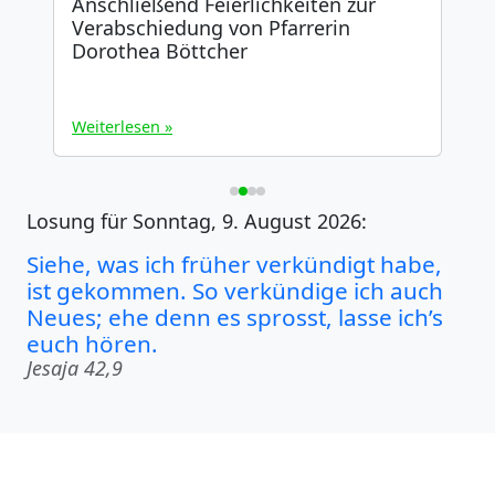
Anschließend Feierlichkeiten zur
Verabschiedung von Pfarrerin
Dorothea Böttcher
Weiterlesen »
W
Losung für Sonntag, 9. August 2026:
Siehe, was ich früher verkündigt habe,
ist gekommen. So verkündige ich auch
Neues; ehe denn es sprosst, lasse ich’s
euch hören.
Jesaja 42,9