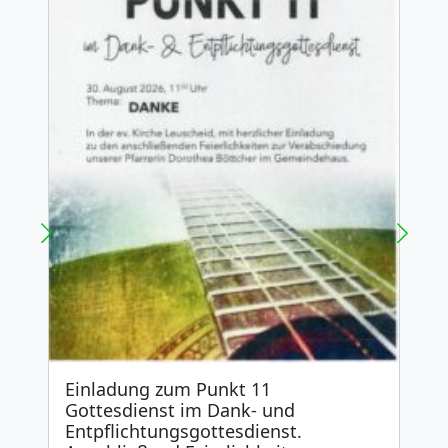
Einladung zum Punkt 11
E
Gottesdienst im Dank- und
B
Entpflichtungsgottesdienst.