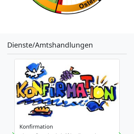
Dienste/Amtshandlungen
Konfirmation
T